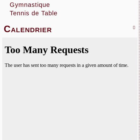
Gymnastique
Tennis de Table
Planning du Sporting Club
Calendrier
Lamentinois :
