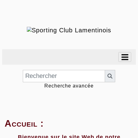
Recherche avancée
Accueil :
Bienvenue sur le site Web de notre